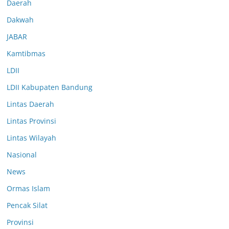
Daerah
Dakwah
JABAR
Kamtibmas
LDII
LDII Kabupaten Bandung
Lintas Daerah
Lintas Provinsi
Lintas Wilayah
Nasional
News
Ormas Islam
Pencak Silat
Provinsi