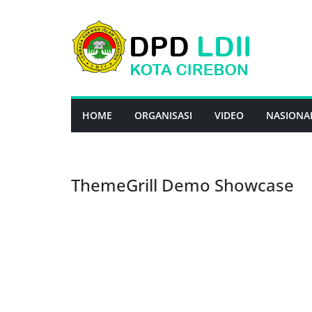
Skip
to
content
HOME
ORGANISASI
VIDEO
NASIONA
ThemeGrill Demo Showcase