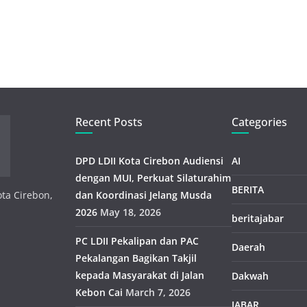
Recent Posts
Categories
DPD LDII Kota Cirebon Audiensi
AI
dengan MUI, Perkuat Silaturahim
BERITA
ota Cirebon,
dan Koordinasi Jelang Musda
2026
May 18, 2026
beritajabar
PC LDII Pekalipan dan PAC
Daerah
Pekalangan Bagikan Takjil
kepada Masyarakat di Jalan
Dakwah
Kebon Cai
March 7, 2026
JABAR