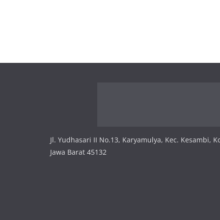
Jl. Yudhasari II No.13, Karyamulya, Kec. Kesambi, K
Jawa Barat 45132