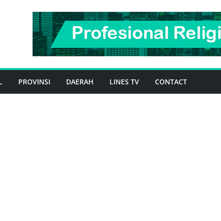
L
PROVINSI
DAERAH
LINES TV
CONTACT