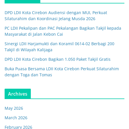
DPD LDII Kota Cirebon Audiensi dengan MUI, Perkuat
Silaturahim dan Koordinasi Jelang Musda 2026
PC LDII Pekalipan dan PAC Pekalangan Bagikan Takjil kepada
Masyarakat di Jalan Kebon Cai
Sinergi LDII Harjamukti dan Koramil 0614-02 Berbagi 200
Takjil di Wilayah Kalijaga
DPD LDII Kota Cirebon Bagikan 1.050 Paket Takjil Gratis
Buka Puasa Bersama LDII Kota Cirebon Perkuat Silaturahim
dengan Toga dan Tomas
Archives
May 2026
March 2026
February 2026