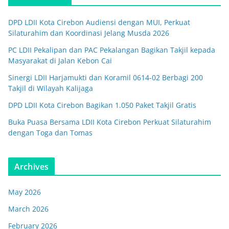
DPD LDII Kota Cirebon Audiensi dengan MUI, Perkuat
Silaturahim dan Koordinasi Jelang Musda 2026
PC LDII Pekalipan dan PAC Pekalangan Bagikan Takjil kepada
Masyarakat di Jalan Kebon Cai
Sinergi LDII Harjamukti dan Koramil 0614-02 Berbagi 200
Takjil di Wilayah Kalijaga
DPD LDII Kota Cirebon Bagikan 1.050 Paket Takjil Gratis
Buka Puasa Bersama LDII Kota Cirebon Perkuat Silaturahim
dengan Toga dan Tomas
Archives
May 2026
March 2026
February 2026