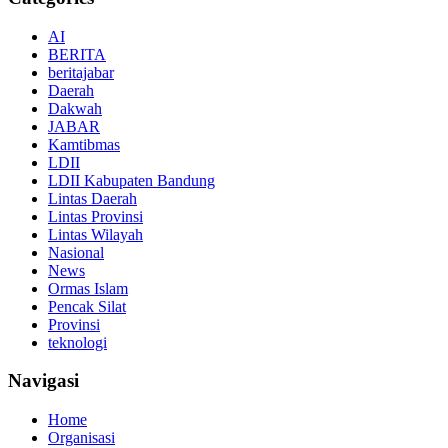
AI
BERITA
beritajabar
Daerah
Dakwah
JABAR
Kamtibmas
LDII
LDII Kabupaten Bandung
Lintas Daerah
Lintas Provinsi
Lintas Wilayah
Nasional
News
Ormas Islam
Pencak Silat
Provinsi
teknologi
Navigasi
Home
Organisasi