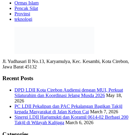
Ormas Islam
Pencak Silat
Provinsi
teknologi
Jl. Yudhasari II No.13, Karyamulya, Kec. Kesambi, Kota Cirebon,
Jawa Barat 45132
Recent Posts
DPD LDII Kota Cirebon Audiensi dengan MUI, Perkuat
Silaturahim dan Koordinasi Jelang Musda 2026
May 18,
2026
PC LDII Pekalipan dan PAC Pekalangan Bagikan Takjil
kepada Masyarakat di Jalan Kebon Cai
March 7, 2026
Sinergi LDII Harjamukti dan Koramil 0614-02 Berbagi 200
Takjil di Wilayah Kalijaga
March 6, 2026
Categories