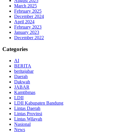
August 2025
March 2025
February 2025
December 2024
April 2024
February 2023
January 2023
December 2022
Categories
AI
BERITA
beritajabar
Daerah
Dakwah
JABAR
Kamtibmas
LDII
LDII Kabupaten Bandung
Lintas Daerah
Lintas Provinsi
Lintas Wilayah
Nasional
News