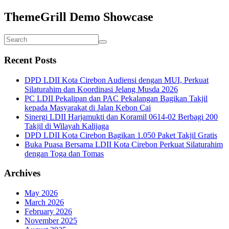
ThemeGrill Demo Showcase
Recent Posts
DPD LDII Kota Cirebon Audiensi dengan MUI, Perkuat
Silaturahim dan Koordinasi Jelang Musda 2026
PC LDII Pekalipan dan PAC Pekalangan Bagikan Takjil
kepada Masyarakat di Jalan Kebon Cai
Sinergi LDII Harjamukti dan Koramil 0614-02 Berbagi 200
Takjil di Wilayah Kalijaga
DPD LDII Kota Cirebon Bagikan 1.050 Paket Takjil Gratis
Buka Puasa Bersama LDII Kota Cirebon Perkuat Silaturahim
dengan Toga dan Tomas
Archives
May 2026
March 2026
February 2026
November 2025