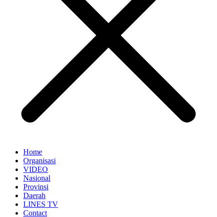
Home
Organisasi
VIDEO
Nasional
Provinsi
Daerah
LINES TV
Contact