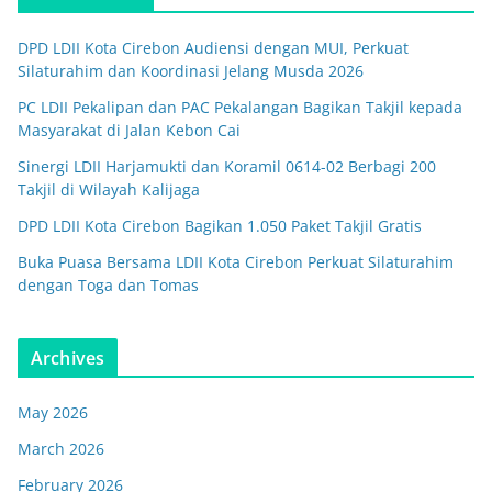
DPD LDII Kota Cirebon Audiensi dengan MUI, Perkuat
Silaturahim dan Koordinasi Jelang Musda 2026
PC LDII Pekalipan dan PAC Pekalangan Bagikan Takjil kepada
Masyarakat di Jalan Kebon Cai
Sinergi LDII Harjamukti dan Koramil 0614-02 Berbagi 200
Takjil di Wilayah Kalijaga
DPD LDII Kota Cirebon Bagikan 1.050 Paket Takjil Gratis
Buka Puasa Bersama LDII Kota Cirebon Perkuat Silaturahim
dengan Toga dan Tomas
Archives
May 2026
March 2026
February 2026