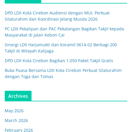
DPD LDII Kota Cirebon Audiensi dengan MUI, Perkuat
Silaturahim dan Koordinasi Jelang Musda 2026
PC LDII Pekalipan dan PAC Pekalangan Bagikan Takjil kepada
Masyarakat di Jalan Kebon Cai
Sinergi LDII Harjamukti dan Koramil 0614-02 Berbagi 200
Takjil di Wilayah Kalijaga
DPD LDII Kota Cirebon Bagikan 1.050 Paket Takjil Gratis
Buka Puasa Bersama LDII Kota Cirebon Perkuat Silaturahim
dengan Toga dan Tomas
Archives
May 2026
March 2026
February 2026