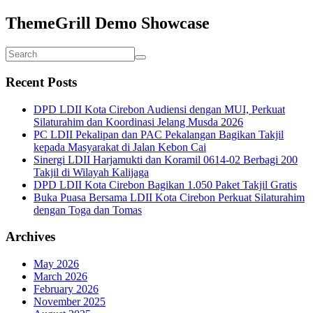
ThemeGrill Demo Showcase
Recent Posts
DPD LDII Kota Cirebon Audiensi dengan MUI, Perkuat
Silaturahim dan Koordinasi Jelang Musda 2026
PC LDII Pekalipan dan PAC Pekalangan Bagikan Takjil
kepada Masyarakat di Jalan Kebon Cai
Sinergi LDII Harjamukti dan Koramil 0614-02 Berbagi 200
Takjil di Wilayah Kalijaga
DPD LDII Kota Cirebon Bagikan 1.050 Paket Takjil Gratis
Buka Puasa Bersama LDII Kota Cirebon Perkuat Silaturahim
dengan Toga dan Tomas
Archives
May 2026
March 2026
February 2026
November 2025