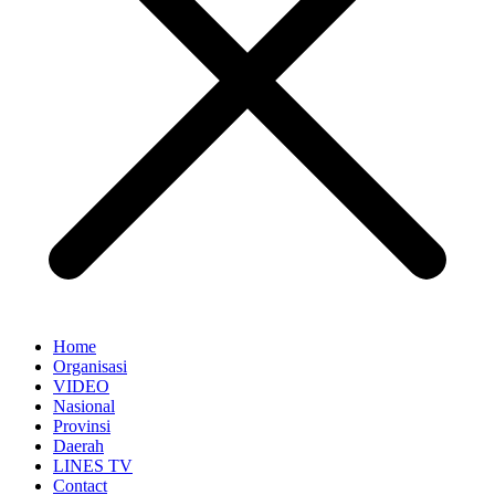
Home
Organisasi
VIDEO
Nasional
Provinsi
Daerah
LINES TV
Contact