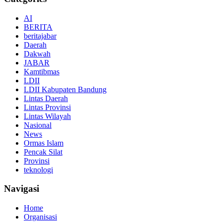
AI
BERITA
beritajabar
Daerah
Dakwah
JABAR
Kamtibmas
LDII
LDII Kabupaten Bandung
Lintas Daerah
Lintas Provinsi
Lintas Wilayah
Nasional
News
Ormas Islam
Pencak Silat
Provinsi
teknologi
Navigasi
Home
Organisasi