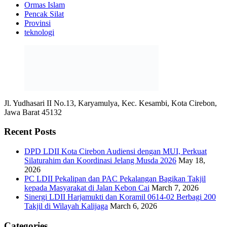
Ormas Islam
Pencak Silat
Provinsi
teknologi
Jl. Yudhasari II No.13, Karyamulya, Kec. Kesambi, Kota Cirebon,
Jawa Barat 45132
Recent Posts
DPD LDII Kota Cirebon Audiensi dengan MUI, Perkuat
Silaturahim dan Koordinasi Jelang Musda 2026
May 18,
2026
PC LDII Pekalipan dan PAC Pekalangan Bagikan Takjil
kepada Masyarakat di Jalan Kebon Cai
March 7, 2026
Sinergi LDII Harjamukti dan Koramil 0614-02 Berbagi 200
Takjil di Wilayah Kalijaga
March 6, 2026
Categories