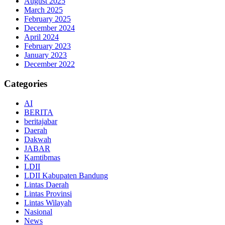
August 2025
March 2025
February 2025
December 2024
April 2024
February 2023
January 2023
December 2022
Categories
AI
BERITA
beritajabar
Daerah
Dakwah
JABAR
Kamtibmas
LDII
LDII Kabupaten Bandung
Lintas Daerah
Lintas Provinsi
Lintas Wilayah
Nasional
News