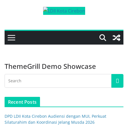
Skip
to
content
ThemeGrill Demo Showcase
Recent Posts
DPD LDII Kota Cirebon Audiensi dengan MUI, Perkuat
Silaturahim dan Koordinasi Jelang Musda 2026