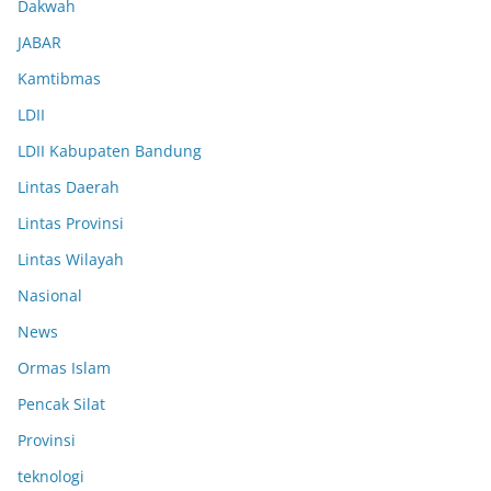
Dakwah
JABAR
Kamtibmas
LDII
LDII Kabupaten Bandung
Lintas Daerah
Lintas Provinsi
Lintas Wilayah
Nasional
News
Ormas Islam
Pencak Silat
Provinsi
teknologi