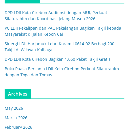
DPD LDII Kota Cirebon Audiensi dengan MUI, Perkuat
Silaturahim dan Koordinasi Jelang Musda 2026
PC LDII Pekalipan dan PAC Pekalangan Bagikan Takjil kepada
Masyarakat di Jalan Kebon Cai
Sinergi LDII Harjamukti dan Koramil 0614-02 Berbagi 200
Takjil di Wilayah Kalijaga
DPD LDII Kota Cirebon Bagikan 1.050 Paket Takjil Gratis
Buka Puasa Bersama LDII Kota Cirebon Perkuat Silaturahim
dengan Toga dan Tomas
Archives
May 2026
March 2026
February 2026