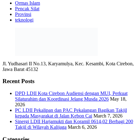
Ormas Islam
Pencak Silat
Provinsi
teknologi
Jl. Yudhasari II No.13, Karyamulya, Kec. Kesambi, Kota Cirebon,
Jawa Barat 45132
Recent Posts
DPD LDII Kota Cirebon Audiensi dengan MUI, Perkuat
Silaturahim dan Koordinasi Jelang Musda 2026
May 18,
2026
PC LDII Pekalipan dan PAC Pekalangan Bagikan Takjil
kepada Masyarakat di Jalan Kebon Cai
March 7, 2026
Sinergi LDII Harjamukti dan Koramil 0614-02 Berbagi 200
Takjil di Wilayah Kalijaga
March 6, 2026
Categories