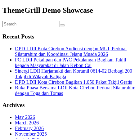
ThemeGrill Demo Showcase
Recent Posts
DPD LDII Kota Cirebon Audiensi dengan MUI, Perkuat
Silaturahim dan Koordinasi Jelang Musda 2026
PC LDII Pekalipan dan PAC Pekalangan Bagikan Takjil
kepada Masyarakat di Jalan Kebon Cai
Sinergi LDII Harjamukti dan Koramil 0614-02 Berbagi 200
Takjil di Wilayah Kalijaga
DPD LDII Kota Cirebon Bagikan 1.050 Paket Takjil Gratis
Buka Puasa Bersama LDII Kota Cirebon Perkuat Silaturahim
dengan Toga dan Tomas
Archives
May 2026
March 2026
February 2026
November 2025