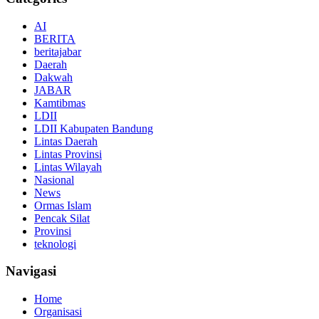
AI
BERITA
beritajabar
Daerah
Dakwah
JABAR
Kamtibmas
LDII
LDII Kabupaten Bandung
Lintas Daerah
Lintas Provinsi
Lintas Wilayah
Nasional
News
Ormas Islam
Pencak Silat
Provinsi
teknologi
Navigasi
Home
Organisasi