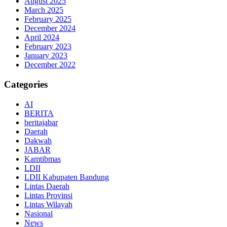
August 2025
March 2025
February 2025
December 2024
April 2024
February 2023
January 2023
December 2022
Categories
AI
BERITA
beritajabar
Daerah
Dakwah
JABAR
Kamtibmas
LDII
LDII Kabupaten Bandung
Lintas Daerah
Lintas Provinsi
Lintas Wilayah
Nasional
News