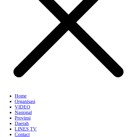
Home
Organisasi
VIDEO
Nasional
Provinsi
Daerah
LINES TV
Contact