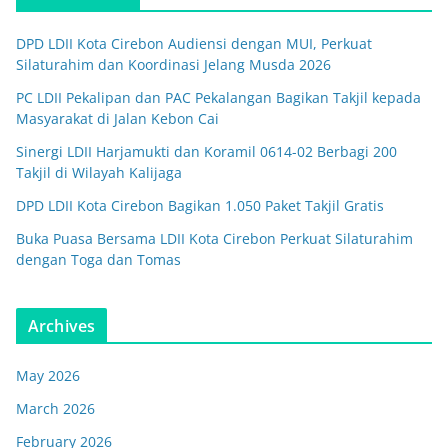
DPD LDII Kota Cirebon Audiensi dengan MUI, Perkuat
Silaturahim dan Koordinasi Jelang Musda 2026
PC LDII Pekalipan dan PAC Pekalangan Bagikan Takjil kepada
Masyarakat di Jalan Kebon Cai
Sinergi LDII Harjamukti dan Koramil 0614-02 Berbagi 200
Takjil di Wilayah Kalijaga
DPD LDII Kota Cirebon Bagikan 1.050 Paket Takjil Gratis
Buka Puasa Bersama LDII Kota Cirebon Perkuat Silaturahim
dengan Toga dan Tomas
Archives
May 2026
March 2026
February 2026