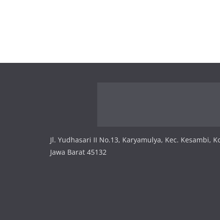
Jl. Yudhasari II No.13, Karyamulya, Kec. Kesambi, K
Jawa Barat 45132