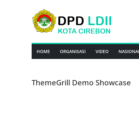
Skip
to
content
HOME
ORGANISASI
VIDEO
NASIONA
ThemeGrill Demo Showcase