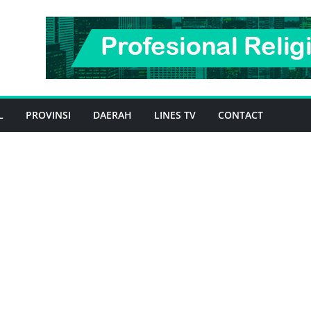
L
PROVINSI
DAERAH
LINES TV
CONTACT