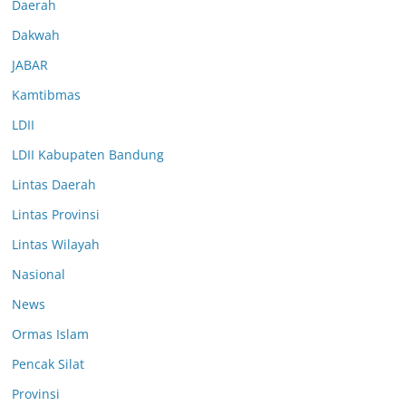
Daerah
Dakwah
JABAR
Kamtibmas
LDII
LDII Kabupaten Bandung
Lintas Daerah
Lintas Provinsi
Lintas Wilayah
Nasional
News
Ormas Islam
Pencak Silat
Provinsi