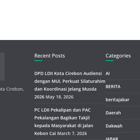
Recent Posts
Categories
DPD LDII Kota Cirebon Audiensi
AI
dengan MUI, Perkuat Silaturahim
BERITA
ota Cirebon,
dan Koordinasi Jelang Musda
2026
May 18, 2026
beritajabar
PC LDII Pekalipan dan PAC
Daerah
Pekalangan Bagikan Takjil
kepada Masyarakat di Jalan
Dakwah
Kebon Cai
March 7, 2026
JABAR