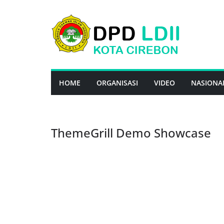
Skip
to
content
HOME
ORGANISASI
VIDEO
NASIONA
ThemeGrill Demo Showcase