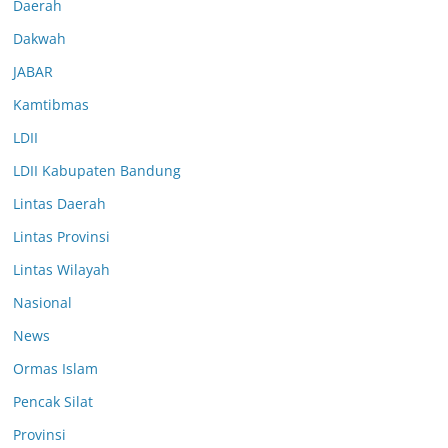
Daerah
Dakwah
JABAR
Kamtibmas
LDII
LDII Kabupaten Bandung
Lintas Daerah
Lintas Provinsi
Lintas Wilayah
Nasional
News
Ormas Islam
Pencak Silat
Provinsi