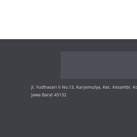
Jl. Yudhasari II No.13, Karyamulya, Kec. Kesambi, K
Jawa Barat 45132