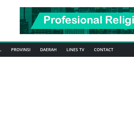
L
PROVINSI
DAERAH
LINES TV
CONTACT