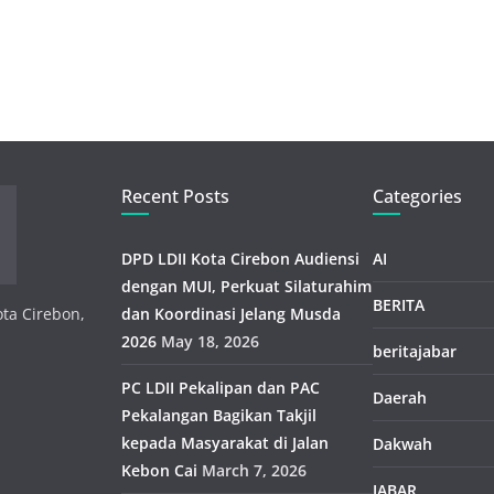
Recent Posts
Categories
DPD LDII Kota Cirebon Audiensi
AI
dengan MUI, Perkuat Silaturahim
BERITA
ota Cirebon,
dan Koordinasi Jelang Musda
2026
May 18, 2026
beritajabar
PC LDII Pekalipan dan PAC
Daerah
Pekalangan Bagikan Takjil
kepada Masyarakat di Jalan
Dakwah
Kebon Cai
March 7, 2026
JABAR