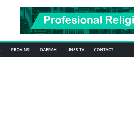
L
PROVINSI
DAERAH
LINES TV
CONTACT