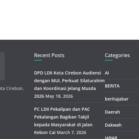
Recent Posts
Categories
DPD LDII Kota Cirebon Audiensi
AI
dengan MUI, Perkuat Silaturahim
BERITA
ota Cirebon,
dan Koordinasi Jelang Musda
2026
May 18, 2026
beritajabar
PC LDII Pekalipan dan PAC
Daerah
Pekalangan Bagikan Takjil
kepada Masyarakat di Jalan
Dakwah
Kebon Cai
March 7, 2026
JABAR