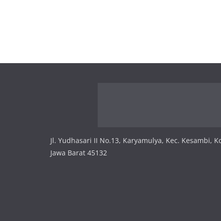
Jl. Yudhasari II No.13, Karyamulya, Kec. Kesambi, K
Jawa Barat 45132