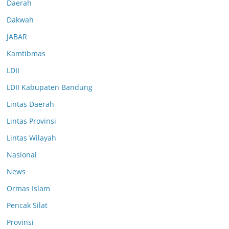
Daerah
Dakwah
JABAR
Kamtibmas
LDII
LDII Kabupaten Bandung
Lintas Daerah
Lintas Provinsi
Lintas Wilayah
Nasional
News
Ormas Islam
Pencak Silat
Provinsi