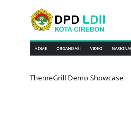
Skip
to
content
HOME
ORGANISASI
VIDEO
NASIONA
ThemeGrill Demo Showcase