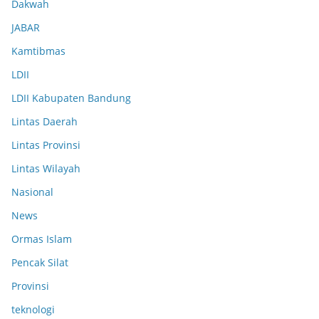
Dakwah
JABAR
Kamtibmas
LDII
LDII Kabupaten Bandung
Lintas Daerah
Lintas Provinsi
Lintas Wilayah
Nasional
News
Ormas Islam
Pencak Silat
Provinsi
teknologi