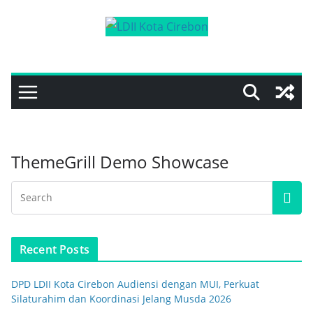
Skip
to
content
ThemeGrill Demo Showcase
Recent Posts
DPD LDII Kota Cirebon Audiensi dengan MUI, Perkuat
Silaturahim dan Koordinasi Jelang Musda 2026