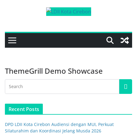
Skip
to
content
ThemeGrill Demo Showcase
Recent Posts
DPD LDII Kota Cirebon Audiensi dengan MUI, Perkuat
Silaturahim dan Koordinasi Jelang Musda 2026