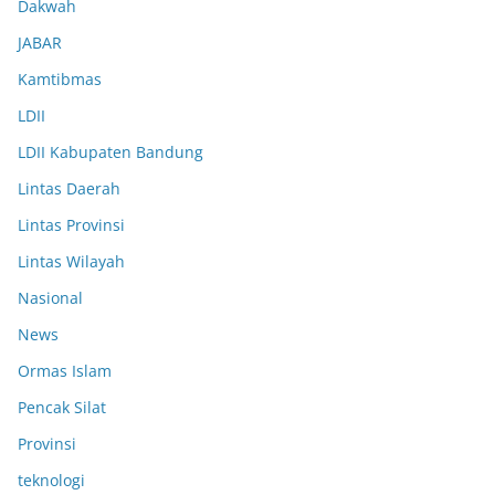
Dakwah
JABAR
Kamtibmas
LDII
LDII Kabupaten Bandung
Lintas Daerah
Lintas Provinsi
Lintas Wilayah
Nasional
News
Ormas Islam
Pencak Silat
Provinsi
teknologi