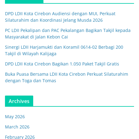
DPD LDII Kota Cirebon Audiensi dengan MUI, Perkuat
Silaturahim dan Koordinasi Jelang Musda 2026
PC LDII Pekalipan dan PAC Pekalangan Bagikan Takjil kepada
Masyarakat di Jalan Kebon Cai
Sinergi LDII Harjamukti dan Koramil 0614-02 Berbagi 200
Takjil di Wilayah Kalijaga
DPD LDII Kota Cirebon Bagikan 1.050 Paket Takjil Gratis
Buka Puasa Bersama LDII Kota Cirebon Perkuat Silaturahim
dengan Toga dan Tomas
Archives
May 2026
March 2026
February 2026