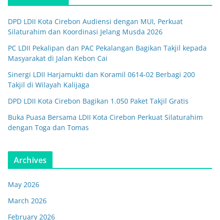
DPD LDII Kota Cirebon Audiensi dengan MUI, Perkuat
Silaturahim dan Koordinasi Jelang Musda 2026
PC LDII Pekalipan dan PAC Pekalangan Bagikan Takjil kepada
Masyarakat di Jalan Kebon Cai
Sinergi LDII Harjamukti dan Koramil 0614-02 Berbagi 200
Takjil di Wilayah Kalijaga
DPD LDII Kota Cirebon Bagikan 1.050 Paket Takjil Gratis
Buka Puasa Bersama LDII Kota Cirebon Perkuat Silaturahim
dengan Toga dan Tomas
Archives
May 2026
March 2026
February 2026