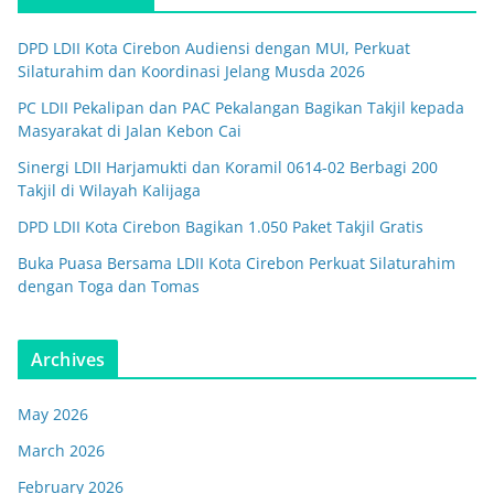
DPD LDII Kota Cirebon Audiensi dengan MUI, Perkuat
Silaturahim dan Koordinasi Jelang Musda 2026
PC LDII Pekalipan dan PAC Pekalangan Bagikan Takjil kepada
Masyarakat di Jalan Kebon Cai
Sinergi LDII Harjamukti dan Koramil 0614-02 Berbagi 200
Takjil di Wilayah Kalijaga
DPD LDII Kota Cirebon Bagikan 1.050 Paket Takjil Gratis
Buka Puasa Bersama LDII Kota Cirebon Perkuat Silaturahim
dengan Toga dan Tomas
Archives
May 2026
March 2026
February 2026