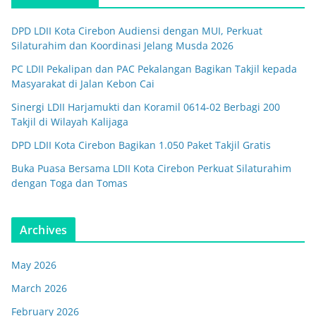
DPD LDII Kota Cirebon Audiensi dengan MUI, Perkuat
Silaturahim dan Koordinasi Jelang Musda 2026
PC LDII Pekalipan dan PAC Pekalangan Bagikan Takjil kepada
Masyarakat di Jalan Kebon Cai
Sinergi LDII Harjamukti dan Koramil 0614-02 Berbagi 200
Takjil di Wilayah Kalijaga
DPD LDII Kota Cirebon Bagikan 1.050 Paket Takjil Gratis
Buka Puasa Bersama LDII Kota Cirebon Perkuat Silaturahim
dengan Toga dan Tomas
Archives
May 2026
March 2026
February 2026