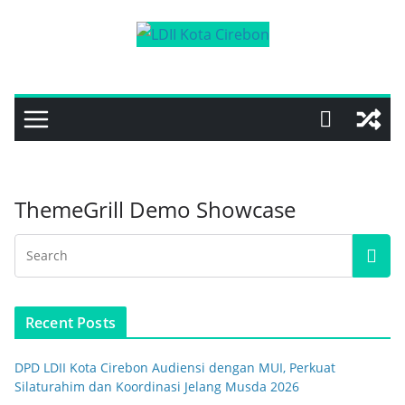
Skip
to
content
ThemeGrill Demo Showcase
Recent Posts
DPD LDII Kota Cirebon Audiensi dengan MUI, Perkuat
Silaturahim dan Koordinasi Jelang Musda 2026