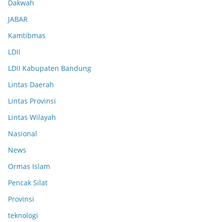
Dakwah
JABAR
Kamtibmas
LDII
LDII Kabupaten Bandung
Lintas Daerah
Lintas Provinsi
Lintas Wilayah
Nasional
News
Ormas Islam
Pencak Silat
Provinsi
teknologi