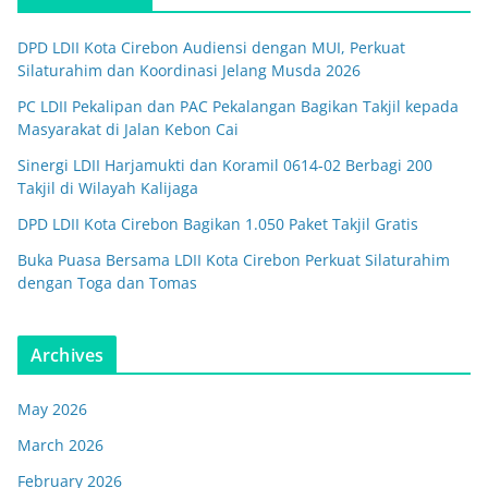
DPD LDII Kota Cirebon Audiensi dengan MUI, Perkuat
Silaturahim dan Koordinasi Jelang Musda 2026
PC LDII Pekalipan dan PAC Pekalangan Bagikan Takjil kepada
Masyarakat di Jalan Kebon Cai
Sinergi LDII Harjamukti dan Koramil 0614-02 Berbagi 200
Takjil di Wilayah Kalijaga
DPD LDII Kota Cirebon Bagikan 1.050 Paket Takjil Gratis
Buka Puasa Bersama LDII Kota Cirebon Perkuat Silaturahim
dengan Toga dan Tomas
Archives
May 2026
March 2026
February 2026