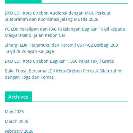
DPD LDII Kota Cirebon Audiensi dengan MUI, Perkuat
Silaturahim dan Koordinasi Jelang Musda 2026
PC LDII Pekalipan dan PAC Pekalangan Bagikan Takjil kepada
Masyarakat di Jalan Kebon Cai
Sinergi LDII Harjamukti dan Koramil 0614-02 Berbagi 200
Takjil di Wilayah Kalijaga
DPD LDII Kota Cirebon Bagikan 1.050 Paket Takjil Gratis
Buka Puasa Bersama LDII Kota Cirebon Perkuat Silaturahim
dengan Toga dan Tomas
Archives
May 2026
March 2026
February 2026