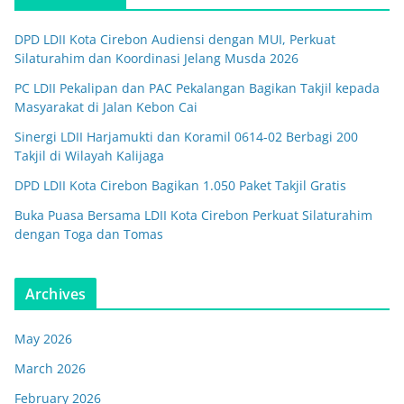
DPD LDII Kota Cirebon Audiensi dengan MUI, Perkuat
Silaturahim dan Koordinasi Jelang Musda 2026
PC LDII Pekalipan dan PAC Pekalangan Bagikan Takjil kepada
Masyarakat di Jalan Kebon Cai
Sinergi LDII Harjamukti dan Koramil 0614-02 Berbagi 200
Takjil di Wilayah Kalijaga
DPD LDII Kota Cirebon Bagikan 1.050 Paket Takjil Gratis
Buka Puasa Bersama LDII Kota Cirebon Perkuat Silaturahim
dengan Toga dan Tomas
Archives
May 2026
March 2026
February 2026