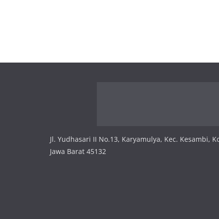
Jl. Yudhasari II No.13, Karyamulya, Kec. Kesambi, K
Jawa Barat 45132