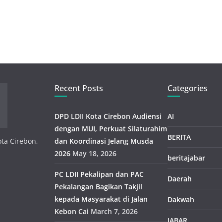
Recent Posts
Categories
DPD LDII Kota Cirebon Audiensi
AI
dengan MUI, Perkuat Silaturahim
BERITA
ota Cirebon,
dan Koordinasi Jelang Musda
2026
May 18, 2026
beritajabar
PC LDII Pekalipan dan PAC
Daerah
Pekalangan Bagikan Takjil
kepada Masyarakat di Jalan
Dakwah
Kebon Cai
March 7, 2026
JABAR