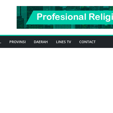
L
PROVINSI
DAERAH
LINES TV
CONTACT