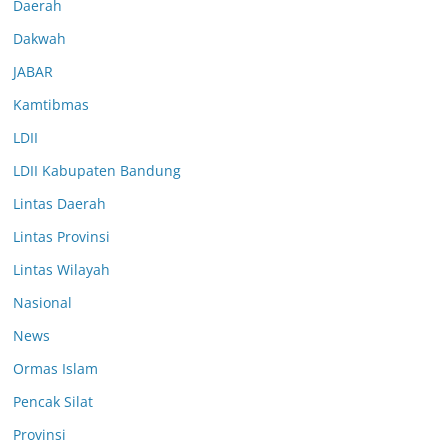
Daerah
Dakwah
JABAR
Kamtibmas
LDII
LDII Kabupaten Bandung
Lintas Daerah
Lintas Provinsi
Lintas Wilayah
Nasional
News
Ormas Islam
Pencak Silat
Provinsi