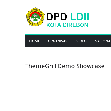
Skip
to
content
HOME
ORGANISASI
VIDEO
NASIONA
ThemeGrill Demo Showcase