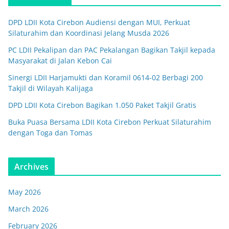
DPD LDII Kota Cirebon Audiensi dengan MUI, Perkuat
Silaturahim dan Koordinasi Jelang Musda 2026
PC LDII Pekalipan dan PAC Pekalangan Bagikan Takjil kepada
Masyarakat di Jalan Kebon Cai
Sinergi LDII Harjamukti dan Koramil 0614-02 Berbagi 200
Takjil di Wilayah Kalijaga
DPD LDII Kota Cirebon Bagikan 1.050 Paket Takjil Gratis
Buka Puasa Bersama LDII Kota Cirebon Perkuat Silaturahim
dengan Toga dan Tomas
Archives
May 2026
March 2026
February 2026