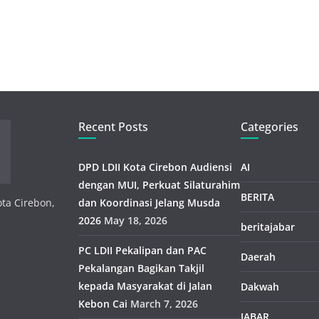
Recent Posts
Categories
DPD LDII Kota Cirebon Audiensi
AI
dengan MUI, Perkuat Silaturahim
BERITA
ota Cirebon,
dan Koordinasi Jelang Musda
2026
May 18, 2026
beritajabar
PC LDII Pekalipan dan PAC
Daerah
Pekalangan Bagikan Takjil
kepada Masyarakat di Jalan
Dakwah
Kebon Cai
March 7, 2026
JABAR