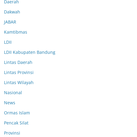
Daerah
Dakwah
JABAR
Kamtibmas
LDII
LDII Kabupaten Bandung
Lintas Daerah
Lintas Provinsi
Lintas Wilayah
Nasional
News
Ormas Islam
Pencak Silat
Provinsi