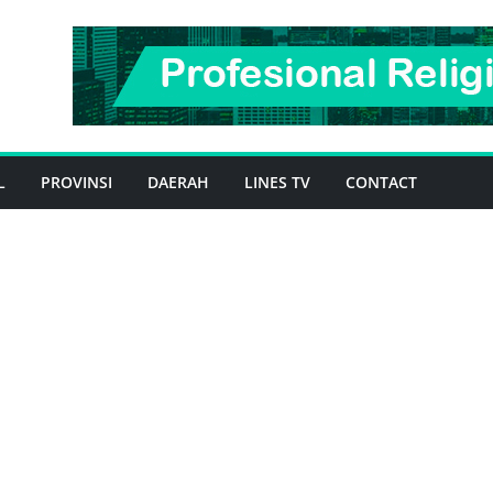
L
PROVINSI
DAERAH
LINES TV
CONTACT