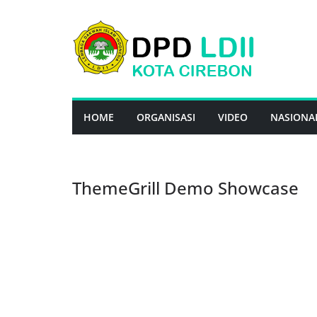
Skip
to
content
HOME
ORGANISASI
VIDEO
NASIONA
ThemeGrill Demo Showcase