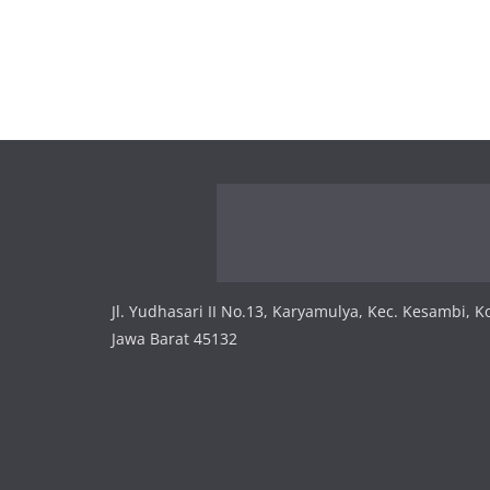
Jl. Yudhasari II No.13, Karyamulya, Kec. Kesambi, K
Jawa Barat 45132