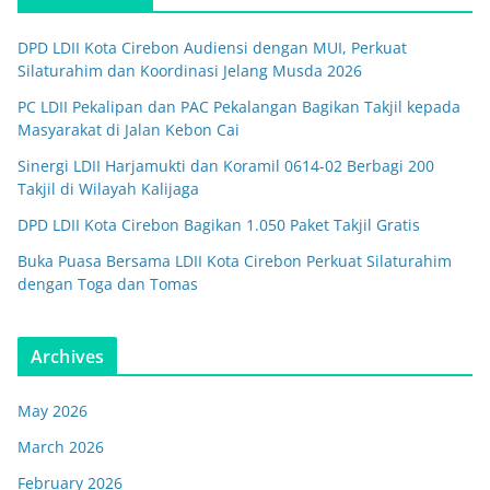
DPD LDII Kota Cirebon Audiensi dengan MUI, Perkuat
Silaturahim dan Koordinasi Jelang Musda 2026
PC LDII Pekalipan dan PAC Pekalangan Bagikan Takjil kepada
Masyarakat di Jalan Kebon Cai
Sinergi LDII Harjamukti dan Koramil 0614-02 Berbagi 200
Takjil di Wilayah Kalijaga
DPD LDII Kota Cirebon Bagikan 1.050 Paket Takjil Gratis
Buka Puasa Bersama LDII Kota Cirebon Perkuat Silaturahim
dengan Toga dan Tomas
Archives
May 2026
March 2026
February 2026