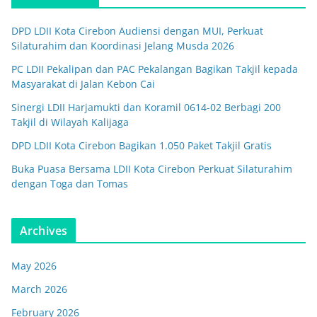
DPD LDII Kota Cirebon Audiensi dengan MUI, Perkuat
Silaturahim dan Koordinasi Jelang Musda 2026
PC LDII Pekalipan dan PAC Pekalangan Bagikan Takjil kepada
Masyarakat di Jalan Kebon Cai
Sinergi LDII Harjamukti dan Koramil 0614-02 Berbagi 200
Takjil di Wilayah Kalijaga
DPD LDII Kota Cirebon Bagikan 1.050 Paket Takjil Gratis
Buka Puasa Bersama LDII Kota Cirebon Perkuat Silaturahim
dengan Toga dan Tomas
Archives
May 2026
March 2026
February 2026