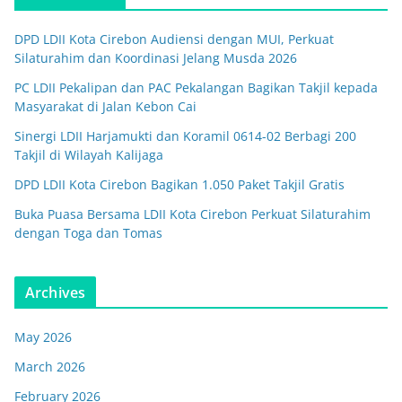
DPD LDII Kota Cirebon Audiensi dengan MUI, Perkuat
Silaturahim dan Koordinasi Jelang Musda 2026
PC LDII Pekalipan dan PAC Pekalangan Bagikan Takjil kepada
Masyarakat di Jalan Kebon Cai
Sinergi LDII Harjamukti dan Koramil 0614-02 Berbagi 200
Takjil di Wilayah Kalijaga
DPD LDII Kota Cirebon Bagikan 1.050 Paket Takjil Gratis
Buka Puasa Bersama LDII Kota Cirebon Perkuat Silaturahim
dengan Toga dan Tomas
Archives
May 2026
March 2026
February 2026