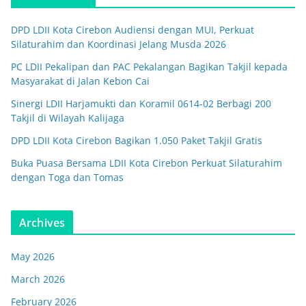
DPD LDII Kota Cirebon Audiensi dengan MUI, Perkuat
Silaturahim dan Koordinasi Jelang Musda 2026
PC LDII Pekalipan dan PAC Pekalangan Bagikan Takjil kepada
Masyarakat di Jalan Kebon Cai
Sinergi LDII Harjamukti dan Koramil 0614-02 Berbagi 200
Takjil di Wilayah Kalijaga
DPD LDII Kota Cirebon Bagikan 1.050 Paket Takjil Gratis
Buka Puasa Bersama LDII Kota Cirebon Perkuat Silaturahim
dengan Toga dan Tomas
Archives
May 2026
March 2026
February 2026