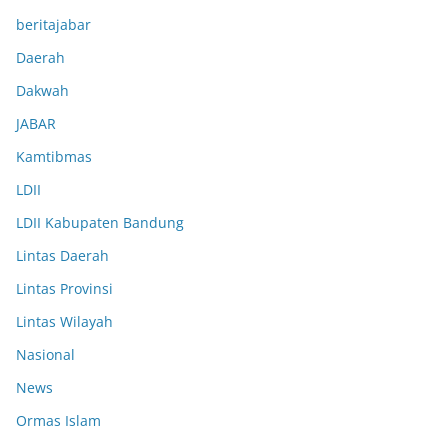
beritajabar
Daerah
Dakwah
JABAR
Kamtibmas
LDII
LDII Kabupaten Bandung
Lintas Daerah
Lintas Provinsi
Lintas Wilayah
Nasional
News
Ormas Islam