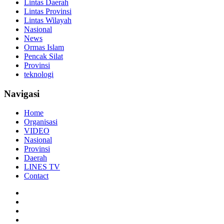
Lintas Daerah
Lintas Provinsi
Lintas Wilayah
Nasional
News
Ormas Islam
Pencak Silat
Provinsi
teknologi
Navigasi
Home
Organisasi
VIDEO
Nasional
Provinsi
Daerah
LINES TV
Contact