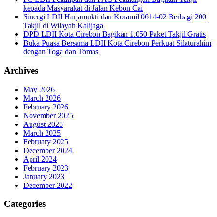
kepada Masyarakat di Jalan Kebon Cai
Sinergi LDII Harjamukti dan Koramil 0614-02 Berbagi 200
Takjil di Wilayah Kalijaga
DPD LDII Kota Cirebon Bagikan 1.050 Paket Takjil Gratis
Buka Puasa Bersama LDII Kota Cirebon Perkuat Silaturahim
dengan Toga dan Tomas
Archives
May 2026
March 2026
February 2026
November 2025
August 2025
March 2025
February 2025
December 2024
April 2024
February 2023
January 2023
December 2022
Categories