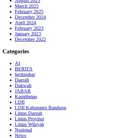
August 2025
March 2025
February 2025
December 2024
April 2024
February 2023
January 2023
December 2022
Categories
AI
BERITA
beritajabar
Daerah
Dakwah
JABAR
Kamtibmas
LDII
LDII Kabupaten Bandung
Lintas Daerah
Lintas Provinsi
Lintas Wilayah
Nasional
News