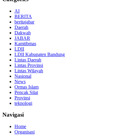
AI
BERITA
beritajabar
Daerah
Dakwah
JABAR
Kamtibmas
LDII
LDII Kabupaten Bandung
Lintas Daerah
Lintas Provinsi
Lintas Wilayah
Nasional
News
Ormas Islam
Pencak Silat
Provinsi
teknologi
Navigasi
Home
Organisasi