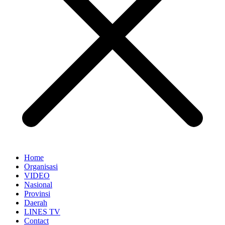
Home
Organisasi
VIDEO
Nasional
Provinsi
Daerah
LINES TV
Contact