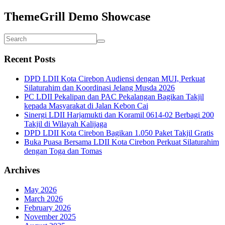
ThemeGrill Demo Showcase
Recent Posts
DPD LDII Kota Cirebon Audiensi dengan MUI, Perkuat
Silaturahim dan Koordinasi Jelang Musda 2026
PC LDII Pekalipan dan PAC Pekalangan Bagikan Takjil
kepada Masyarakat di Jalan Kebon Cai
Sinergi LDII Harjamukti dan Koramil 0614-02 Berbagi 200
Takjil di Wilayah Kalijaga
DPD LDII Kota Cirebon Bagikan 1.050 Paket Takjil Gratis
Buka Puasa Bersama LDII Kota Cirebon Perkuat Silaturahim
dengan Toga dan Tomas
Archives
May 2026
March 2026
February 2026
November 2025