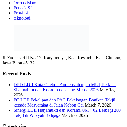
Ormas Islam
Pencak Silat
Provinsi
teknologi
Jl. Yudhasari II No.13, Karyamulya, Kec. Kesambi, Kota Cirebon,
Jawa Barat 45132
Recent Posts
DPD LDII Kota Cirebon Audiensi dengan MUI, Perkuat
Silaturahim dan Koordinasi Jelang Musda 2026
May 18,
2026
PC LDII Pekalipan dan PAC Pekalangan Bagikan Takjil
kepada Masyarakat di Jalan Kebon Cai
March 7, 2026
Sinergi LDII Harjamukti dan Koramil 0614-02 Berbagi 200
Takjil di Wilayah Kalijaga
March 6, 2026
Categories