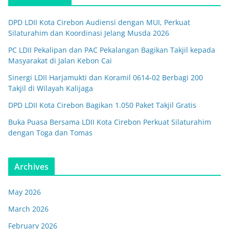
DPD LDII Kota Cirebon Audiensi dengan MUI, Perkuat
Silaturahim dan Koordinasi Jelang Musda 2026
PC LDII Pekalipan dan PAC Pekalangan Bagikan Takjil kepada
Masyarakat di Jalan Kebon Cai
Sinergi LDII Harjamukti dan Koramil 0614-02 Berbagi 200
Takjil di Wilayah Kalijaga
DPD LDII Kota Cirebon Bagikan 1.050 Paket Takjil Gratis
Buka Puasa Bersama LDII Kota Cirebon Perkuat Silaturahim
dengan Toga dan Tomas
Archives
May 2026
March 2026
February 2026