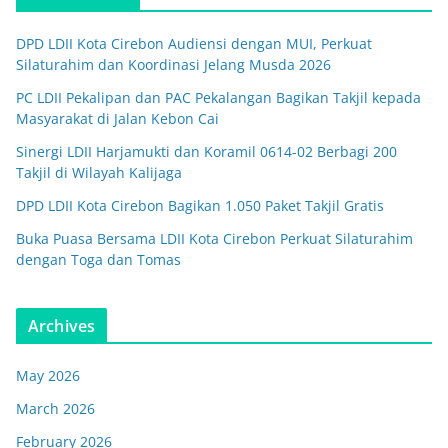
DPD LDII Kota Cirebon Audiensi dengan MUI, Perkuat
Silaturahim dan Koordinasi Jelang Musda 2026
PC LDII Pekalipan dan PAC Pekalangan Bagikan Takjil kepada
Masyarakat di Jalan Kebon Cai
Sinergi LDII Harjamukti dan Koramil 0614-02 Berbagi 200
Takjil di Wilayah Kalijaga
DPD LDII Kota Cirebon Bagikan 1.050 Paket Takjil Gratis
Buka Puasa Bersama LDII Kota Cirebon Perkuat Silaturahim
dengan Toga dan Tomas
Archives
May 2026
March 2026
February 2026