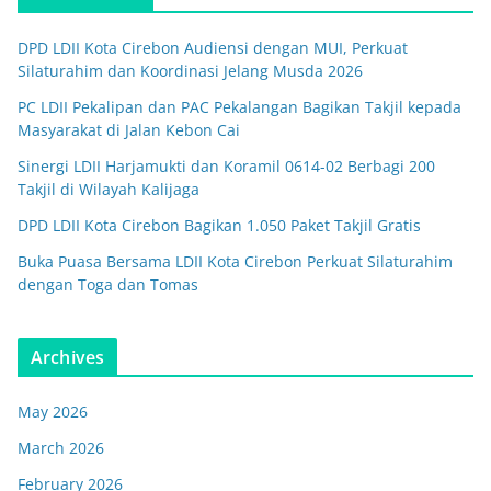
DPD LDII Kota Cirebon Audiensi dengan MUI, Perkuat
Silaturahim dan Koordinasi Jelang Musda 2026
PC LDII Pekalipan dan PAC Pekalangan Bagikan Takjil kepada
Masyarakat di Jalan Kebon Cai
Sinergi LDII Harjamukti dan Koramil 0614-02 Berbagi 200
Takjil di Wilayah Kalijaga
DPD LDII Kota Cirebon Bagikan 1.050 Paket Takjil Gratis
Buka Puasa Bersama LDII Kota Cirebon Perkuat Silaturahim
dengan Toga dan Tomas
Archives
May 2026
March 2026
February 2026