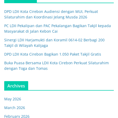
DPD LDII Kota Cirebon Audiensi dengan MUI, Perkuat
Silaturahim dan Koordinasi Jelang Musda 2026
PC LDII Pekalipan dan PAC Pekalangan Bagikan Takjil kepada
Masyarakat di Jalan Kebon Cai
Sinergi LDII Harjamukti dan Koramil 0614-02 Berbagi 200
Takjil di Wilayah Kalijaga
DPD LDII Kota Cirebon Bagikan 1.050 Paket Takjil Gratis
Buka Puasa Bersama LDII Kota Cirebon Perkuat Silaturahim
dengan Toga dan Tomas
Archives
May 2026
March 2026
February 2026