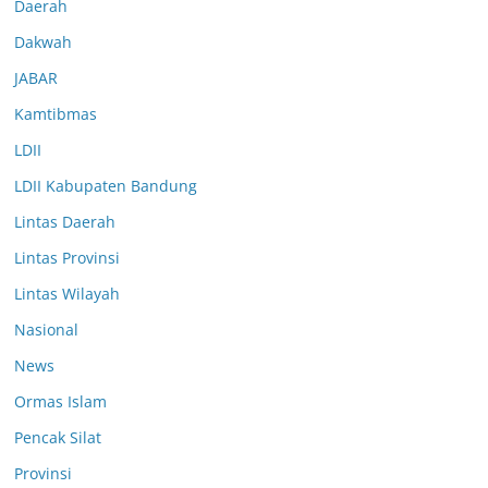
Daerah
Dakwah
JABAR
Kamtibmas
LDII
LDII Kabupaten Bandung
Lintas Daerah
Lintas Provinsi
Lintas Wilayah
Nasional
News
Ormas Islam
Pencak Silat
Provinsi