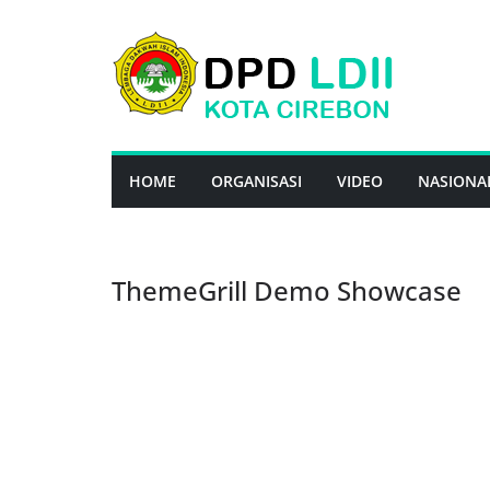
Skip
to
content
HOME
ORGANISASI
VIDEO
NASIONA
ThemeGrill Demo Showcase