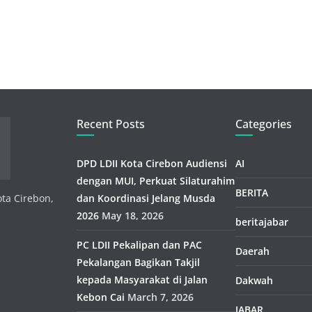
Recent Posts
Categories
DPD LDII Kota Cirebon Audiensi
AI
dengan MUI, Perkuat Silaturahim
BERITA
ota Cirebon,
dan Koordinasi Jelang Musda
2026
May 18, 2026
beritajabar
PC LDII Pekalipan dan PAC
Daerah
Pekalangan Bagikan Takjil
kepada Masyarakat di Jalan
Dakwah
Kebon Cai
March 7, 2026
JABAR