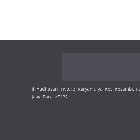
Jl. Yudhasari II No.13, Karyamulya, Kec. Kesambi, K
Jawa Barat 45132