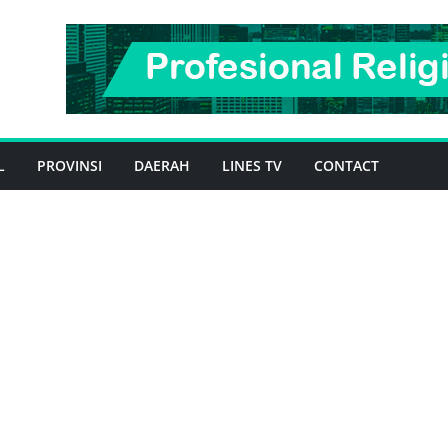
L
PROVINSI
DAERAH
LINES TV
CONTACT