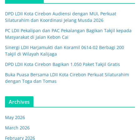
DPD LDII Kota Cirebon Audiensi dengan MUI, Perkuat
Silaturahim dan Koordinasi Jelang Musda 2026
PC LDII Pekalipan dan PAC Pekalangan Bagikan Takjil kepada
Masyarakat di Jalan Kebon Cai
Sinergi LDII Harjamukti dan Koramil 0614-02 Berbagi 200
Takjil di Wilayah Kalijaga
DPD LDII Kota Cirebon Bagikan 1.050 Paket Takjil Gratis
Buka Puasa Bersama LDII Kota Cirebon Perkuat Silaturahim
dengan Toga dan Tomas
Archives
May 2026
March 2026
February 2026