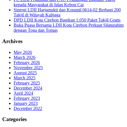
kepada Masyarakat di Jalan Kebon Cai
Sinergi LDII Harjamukti dan Koramil 0614-02 Berbagi 200
Takjil di Wilayah Kalijaga
DPD LDII Kota Cirebon Bagikan 1.050 Paket Takjil Gratis
Buka Puasa Bersama LDII Kota Cirebon Perkuat Silaturahim
dengan Toga dan Tomas
Archives
May 2026
March 2026
February 2026
November 2025
August 2025
March 2025
February 2025
December 2024
April 2024
February 2023
January 2023
December 2022
Categories