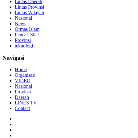
Lintas Daerah
Lintas Provinsi
Lintas Wilayah
Nasional
News
Ormas Islam
Pencak Silat
Provinsi
teknologi
Navigasi
Home
Organisasi
VIDEO
Nasional
Provinsi
Daerah
LINES TV
Contact