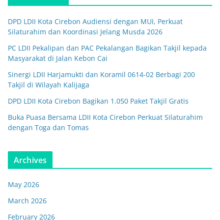
DPD LDII Kota Cirebon Audiensi dengan MUI, Perkuat
Silaturahim dan Koordinasi Jelang Musda 2026
PC LDII Pekalipan dan PAC Pekalangan Bagikan Takjil kepada
Masyarakat di Jalan Kebon Cai
Sinergi LDII Harjamukti dan Koramil 0614-02 Berbagi 200
Takjil di Wilayah Kalijaga
DPD LDII Kota Cirebon Bagikan 1.050 Paket Takjil Gratis
Buka Puasa Bersama LDII Kota Cirebon Perkuat Silaturahim
dengan Toga dan Tomas
Archives
May 2026
March 2026
February 2026