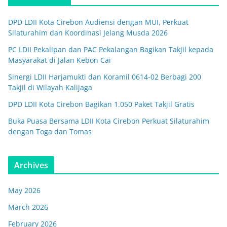
DPD LDII Kota Cirebon Audiensi dengan MUI, Perkuat
Silaturahim dan Koordinasi Jelang Musda 2026
PC LDII Pekalipan dan PAC Pekalangan Bagikan Takjil kepada
Masyarakat di Jalan Kebon Cai
Sinergi LDII Harjamukti dan Koramil 0614-02 Berbagi 200
Takjil di Wilayah Kalijaga
DPD LDII Kota Cirebon Bagikan 1.050 Paket Takjil Gratis
Buka Puasa Bersama LDII Kota Cirebon Perkuat Silaturahim
dengan Toga dan Tomas
Archives
May 2026
March 2026
February 2026