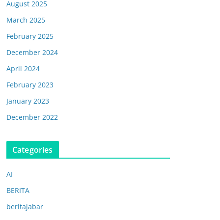
August 2025
March 2025
February 2025
December 2024
April 2024
February 2023
January 2023
December 2022
Categories
AI
BERITA
beritajabar