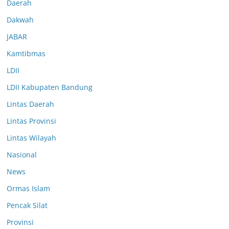
Daerah
Dakwah
JABAR
Kamtibmas
LDII
LDII Kabupaten Bandung
Lintas Daerah
Lintas Provinsi
Lintas Wilayah
Nasional
News
Ormas Islam
Pencak Silat
Provinsi