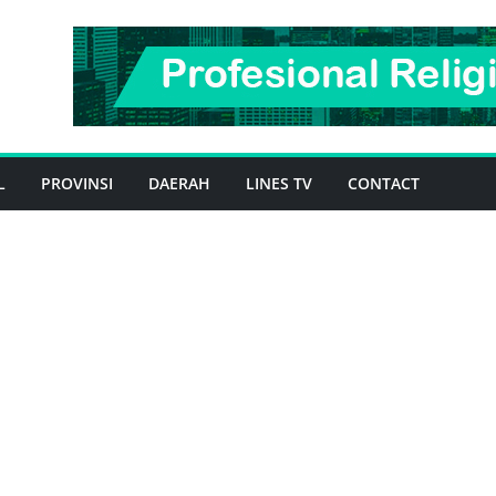
L
PROVINSI
DAERAH
LINES TV
CONTACT