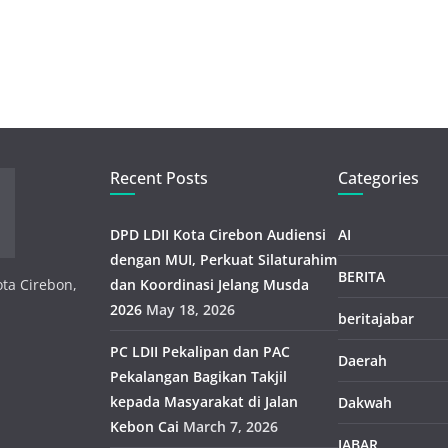
Recent Posts
Categories
DPD LDII Kota Cirebon Audiensi
AI
dengan MUI, Perkuat Silaturahim
BERITA
ota Cirebon,
dan Koordinasi Jelang Musda
2026
May 18, 2026
beritajabar
PC LDII Pekalipan dan PAC
Daerah
Pekalangan Bagikan Takjil
kepada Masyarakat di Jalan
Dakwah
Kebon Cai
March 7, 2026
JABAR