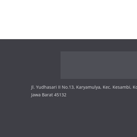
Jl. Yudhasari II No.13, Karyamulya, Kec. Kesambi, K
Jawa Barat 45132