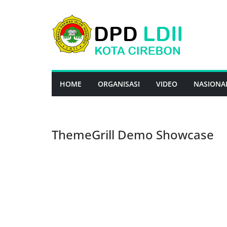
Skip
to
content
HOME
ORGANISASI
VIDEO
NASIONA
ThemeGrill Demo Showcase