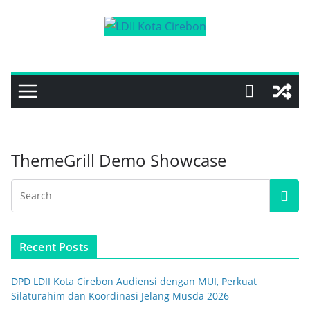
Skip
to
content
ThemeGrill Demo Showcase
Recent Posts
DPD LDII Kota Cirebon Audiensi dengan MUI, Perkuat
Silaturahim dan Koordinasi Jelang Musda 2026