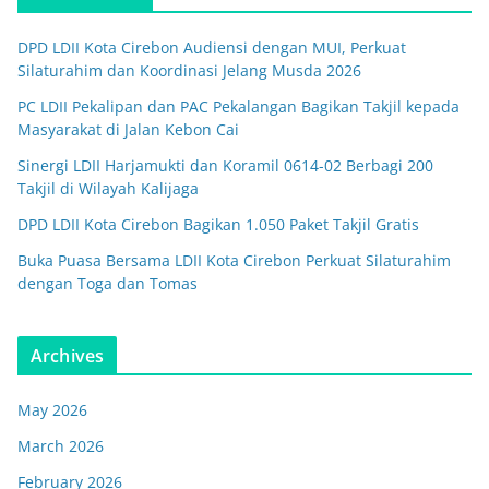
DPD LDII Kota Cirebon Audiensi dengan MUI, Perkuat
Silaturahim dan Koordinasi Jelang Musda 2026
PC LDII Pekalipan dan PAC Pekalangan Bagikan Takjil kepada
Masyarakat di Jalan Kebon Cai
Sinergi LDII Harjamukti dan Koramil 0614-02 Berbagi 200
Takjil di Wilayah Kalijaga
DPD LDII Kota Cirebon Bagikan 1.050 Paket Takjil Gratis
Buka Puasa Bersama LDII Kota Cirebon Perkuat Silaturahim
dengan Toga dan Tomas
Archives
May 2026
March 2026
February 2026