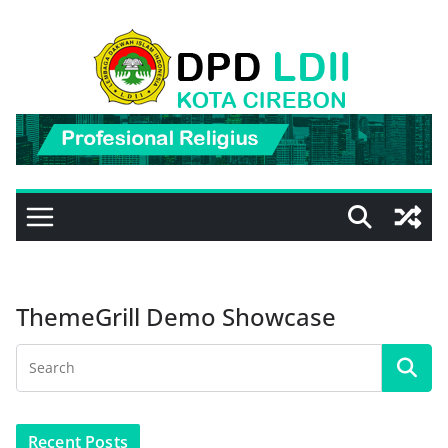
Skip
to
content
ThemeGrill Demo Showcase
Recent Posts