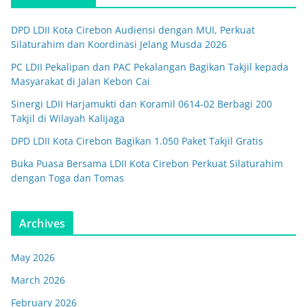
DPD LDII Kota Cirebon Audiensi dengan MUI, Perkuat
Silaturahim dan Koordinasi Jelang Musda 2026
PC LDII Pekalipan dan PAC Pekalangan Bagikan Takjil kepada
Masyarakat di Jalan Kebon Cai
Sinergi LDII Harjamukti dan Koramil 0614-02 Berbagi 200
Takjil di Wilayah Kalijaga
DPD LDII Kota Cirebon Bagikan 1.050 Paket Takjil Gratis
Buka Puasa Bersama LDII Kota Cirebon Perkuat Silaturahim
dengan Toga dan Tomas
Archives
May 2026
March 2026
February 2026