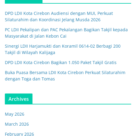
DPD LDII Kota Cirebon Audiensi dengan MUI, Perkuat
Silaturahim dan Koordinasi Jelang Musda 2026
PC LDII Pekalipan dan PAC Pekalangan Bagikan Takjil kepada
Masyarakat di Jalan Kebon Cai
Sinergi LDII Harjamukti dan Koramil 0614-02 Berbagi 200
Takjil di Wilayah Kalijaga
DPD LDII Kota Cirebon Bagikan 1.050 Paket Takjil Gratis
Buka Puasa Bersama LDII Kota Cirebon Perkuat Silaturahim
dengan Toga dan Tomas
Archives
May 2026
March 2026
February 2026