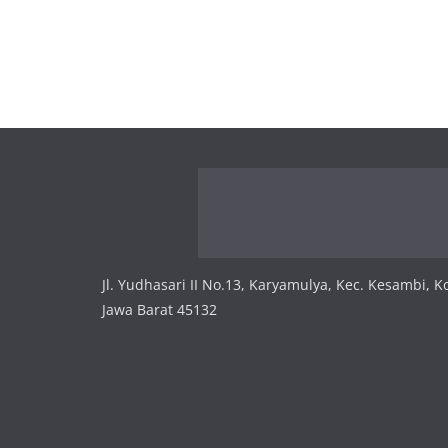
Jl. Yudhasari II No.13, Karyamulya, Kec. Kesambi, K
Jawa Barat 45132