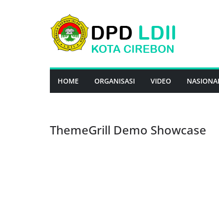
Skip
to
content
HOME
ORGANISASI
VIDEO
NASIONA
ThemeGrill Demo Showcase