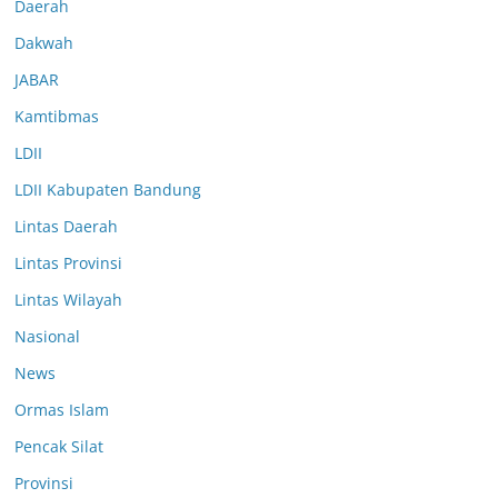
Daerah
Dakwah
JABAR
Kamtibmas
LDII
LDII Kabupaten Bandung
Lintas Daerah
Lintas Provinsi
Lintas Wilayah
Nasional
News
Ormas Islam
Pencak Silat
Provinsi