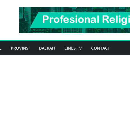
L
PROVINSI
DAERAH
LINES TV
CONTACT