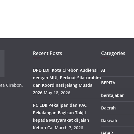
Recent Posts
Categories
DPD LDII Kota Cirebon Audiensi
AI
dengan MUI, Perkuat Silaturahim
BERITA
ota Cirebon,
dan Koordinasi Jelang Musda
2026
May 18, 2026
beritajabar
PC LDII Pekalipan dan PAC
Daerah
Pekalangan Bagikan Takjil
kepada Masyarakat di Jalan
Dakwah
Kebon Cai
March 7, 2026
JABAR