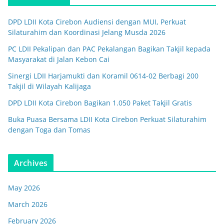
DPD LDII Kota Cirebon Audiensi dengan MUI, Perkuat
Silaturahim dan Koordinasi Jelang Musda 2026
PC LDII Pekalipan dan PAC Pekalangan Bagikan Takjil kepada
Masyarakat di Jalan Kebon Cai
Sinergi LDII Harjamukti dan Koramil 0614-02 Berbagi 200
Takjil di Wilayah Kalijaga
DPD LDII Kota Cirebon Bagikan 1.050 Paket Takjil Gratis
Buka Puasa Bersama LDII Kota Cirebon Perkuat Silaturahim
dengan Toga dan Tomas
Archives
May 2026
March 2026
February 2026