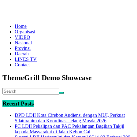
Home
Organisasi
VIDEO
Nasional
Provinsi
Daerah
LINES TV
Contact
ThemeGrill Demo Showcase
Recent Posts
DPD LDII Kota Cirebon Audiensi dengan MUI, Perkuat
Silaturahim dan Koordinasi Jelang Musda 2026
PC LDII Pekalipan dan PAC Pekalangan Bagikan Takjil
kepada Masyarakat di Jalan Kebon Cai