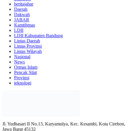
beritajabar
Daerah
Dakwah
JABAR
Kamtibmas
LDII
LDII Kabupaten Bandung
Lintas Daerah
Lintas Provinsi
Lintas Wilayah
Nasional
News
Ormas Islam
Pencak Silat
Provinsi
teknologi
Jl. Yudhasari II No.13, Karyamulya, Kec. Kesambi, Kota Cirebon,
Jawa Barat 45132