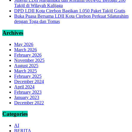
Sinergi LDII Harjamukti dan Koramil 0614-02 Berbagi 200
Takjil di Wilayah Kalijaga
DPD LDII Kota Cirebon Bagikan 1.050 Paket Takjil Gratis
Buka Puasa Bersama LDII Kota Cirebon Perkuat Silaturahim
dengan Toga dan Tomas
Archives
May 2026
March 2026
February 2026
November 2025
August 2025
March 2025
February 2025
December 2024
April 2024
February 2023
January 2023
December 2022
Categories
AI
BERITA