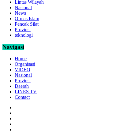
Lintas Wilayah
Nasional
News
Ormas Islam
Pencak Silat
Provinsi
teknologi
Navigasi
Home
Organisasi
VIDEO
Nasional
Provinsi
Daerah
LINES TV
Contact